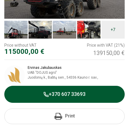
+7
Price without VAT
Price with VAT (21%)
115000,00 €
139150,00 €
Ervinas Jakubauskas
UAB "DOJUS agro"
Juodonių k., Babtų sen., 54336 Kauno r. sav.,
+370 607 33693
Print