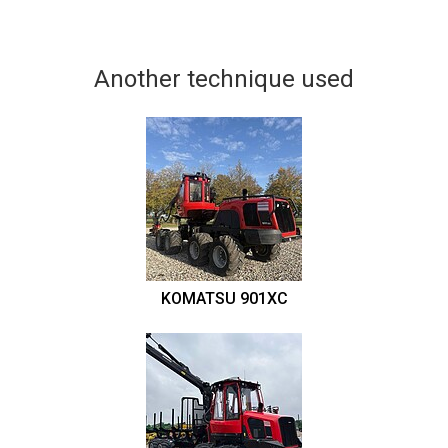
Another technique used
KOMATSU 901XC