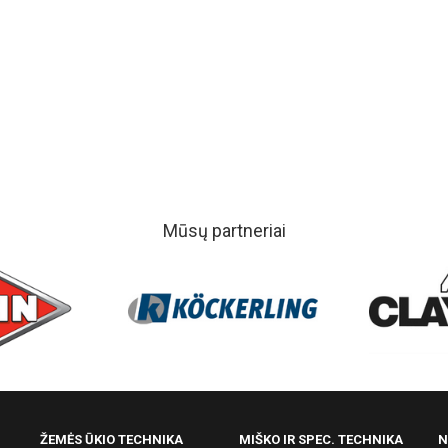
Mūsų partneriai
ŽEMĖS ŪKIO TECHNIKA
MIŠKO IR SPEC. TECHNIKA
N