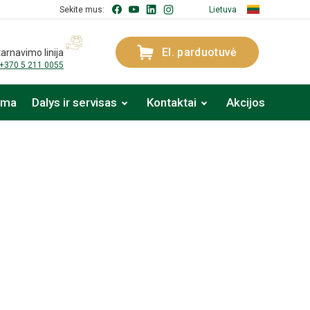
Sekite mus:
Lietuva
El. parduotuvė
arnavimo linija
+370 5 211 0055
oma
Dalys ir servisas
Kontaktai
Akcijos