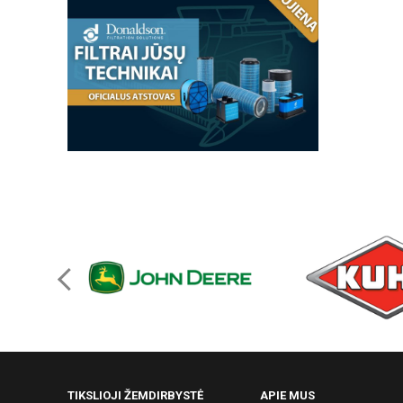
TIKSLIOJI ŽEMDIRBYSTĖ
APIE MUS