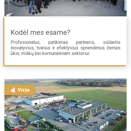
Kodėl mes esame?
Profesionalus, patikimas partneris, siūlantis
inovatyvius, tvarius ir efektyvius sprendimus žemės
ūkio, miškų bei komunaliniam sektoriui.
Vizija