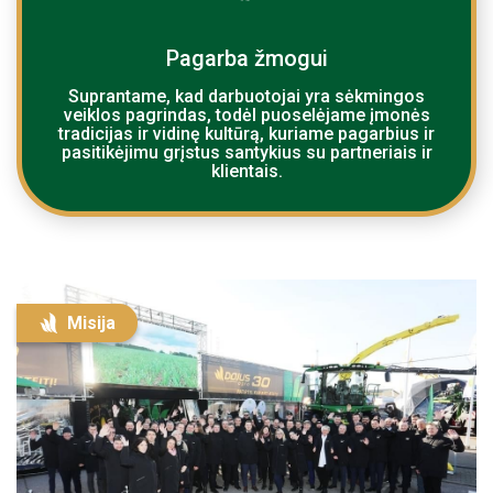
Pagarba žmogui
Suprantame, kad darbuotojai yra sėkmingos
veiklos pagrindas, todėl puoselėjame įmonės
tradicijas ir vidinę kultūrą, kuriame pagarbius ir
pasitikėjimu grįstus santykius su partneriais ir
klientais.
Misija