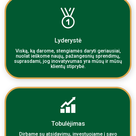
Lyderystė
Viską, ką darome, stengiamės daryti geriausiai,
nuolat ieškome naujų, pažangesnių sprendimų,
suprasdami, jog inovatyvumas yra mūsų ir mūsų
klientų stiprybė.
Tobulėjimas
Dirbame su atsidavimu, investuojame į savo