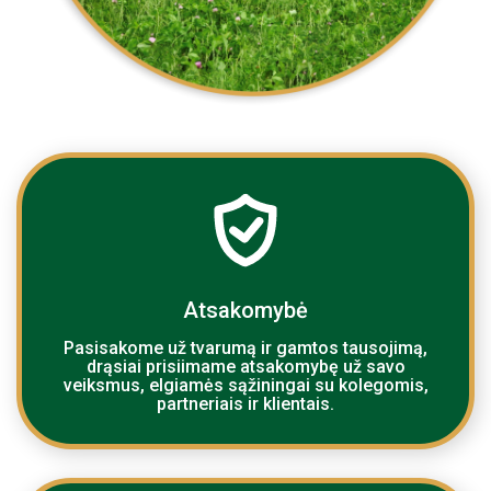
Atsakomybė
Pasisakome už tvarumą ir gamtos tausojimą,
drąsiai prisiimame atsakomybę už savo
veiksmus, elgiamės sąžiningai su kolegomis,
partneriais ir klientais.