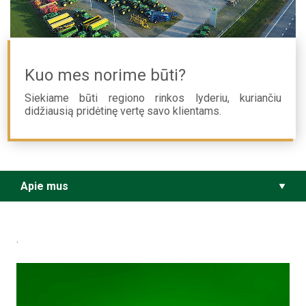
Kuo mes norime būti?
Siekiame būti regiono rinkos lyderiu, kuriančiu
didžiausią pridėtinę vertę savo klientams.
Apie mus
.