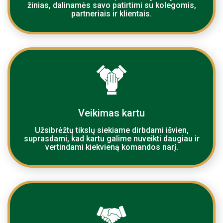
žinias, dalinamės savo patirtimi su kolegomis,
partneriais ir klientais.
Veikimas kartu
Užsibrėžtų tikslų siekiame dirbdami išvien,
suprasdami, kad kartu galime nuveikti daugiau ir
vertindami kiekvieną komandos narį.