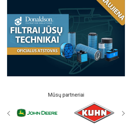
Mūsų partneriai