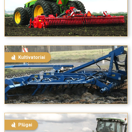
Kultivatoriai
Plūgai