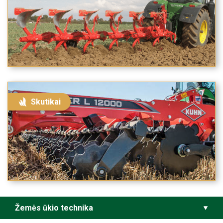
Skutikai
Žemės ūkio technika