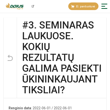
LT
El. parduotuvė
#3. SEMINARAS
LAUKUOSE.
KOKIŲ
REZULTATŲ
GALIMA PASIEKTI
ŪKININKAUJANT
TIKSLIAI?
Renginio data
: 2022-06-01 / 2022-06-01