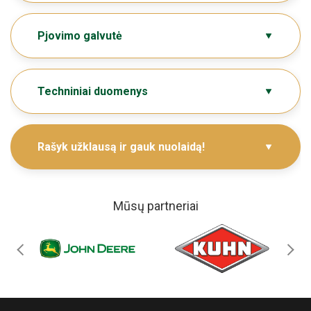
Pjovimo galvutė
Techniniai duomenys
Rašyk užklausą ir gauk nuolaidą!
Mūsų partneriai