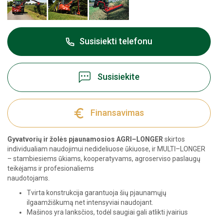
Susisiekti telefonu
Susisiekite
Finansavimas
Gyvatvorių ir žolės pjaunamosios AGRI–LONGER
skirtos
individualiam naudojimui nedideliuose ūkiuose, ir MULTI–LONGER
– stambiesiems ūkiams, kooperatyvams, agroserviso paslaugų
teikėjams ir profesionaliems
naudotojams.
Tvirta konstrukcija garantuoja šių pjaunamųjų
ilgaamžiškumą net intensyviai naudojant.
Mašinos yra lanksčios, todėl saugiai gali atlikti įvairius