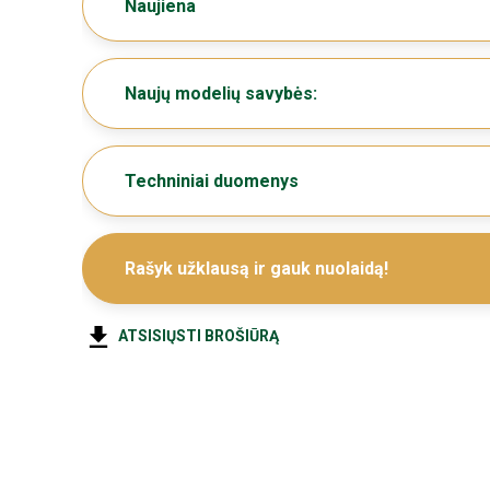
Naujiena
Naujų modelių savybės:
Techniniai duomenys
Rašyk užklausą ir gauk nuolaidą!
ATSISIŲSTI BROŠIŪRĄ