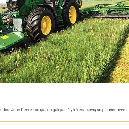
dos. John Deere kompanija gali pasiūlyti šienapjovių su plaušintuvėmis