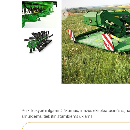
Puiki kokybė ir ilgaamžiškumas, mažos eksploatacinės sąnau
smulkiems, tiek itin stambiems ūkiams.