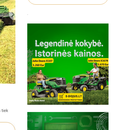
.
 tiek