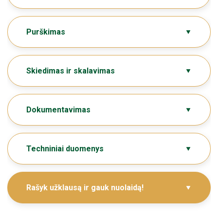
Purškimas
Skiedimas ir skalavimas
Dokumentavimas
Techniniai duomenys
Rašyk užklausą ir gauk nuolaidą!