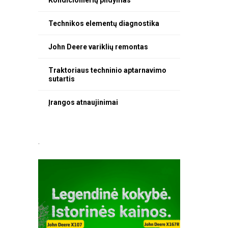
Kondicionierių pildymas
Technikos elementų diagnostika
John Deere variklių remontas
Traktoriaus techninio aptarnavimo
sutartis
Įrangos atnaujinimai
.