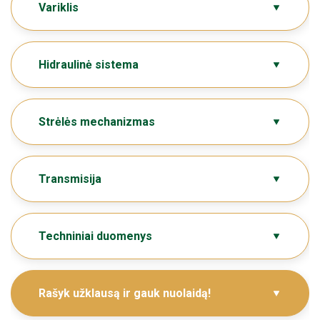
Variklis
Hidraulinė sistema
Strėlės mechanizmas
Transmisija
Techniniai duomenys
Rašyk užklausą ir gauk nuolaidą!